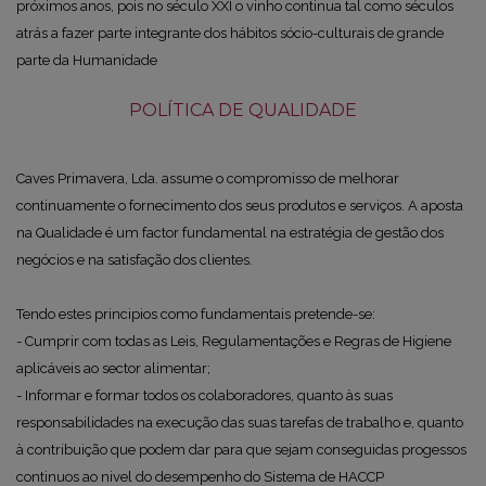
próximos anos, pois no século XXI o vinho continua tal como séculos
atrás a fazer parte integrante dos hábitos sócio-culturais de grande
parte da Humanidade
POLÍTICA DE QUALIDADE
Caves Primavera, Lda. assume o compromisso de melhorar
continuamente o fornecimento dos seus produtos e serviços. A aposta
na Qualidade é um factor fundamental na estratégia de gestão dos
negócios e na satisfação dos clientes.
Tendo estes principios como fundamentais pretende-se:
- Cumprir com todas as Leis, Regulamentações e Regras de Higiene
aplicáveis ao sector alimentar;
- Informar e formar todos os colaboradores, quanto às suas
responsabilidades na execução das suas tarefas de trabalho e, quanto
à contribuição que podem dar para que sejam conseguidas progessos
continuos ao nivel do desempenho do Sistema de HACCP