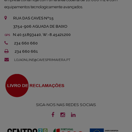
equipamentos tecnologicamente avançados.
RUA DAS CAVES Nº15
3754-906 AGUADA DE BAIXO
N:40.51893440, W:-8.45421200
GPS
234 660 660
234 660 661
LOJAONLINE@CAVESPRIMAVERA.PT
SIGA-NOS NAS REDES SOCIAIS