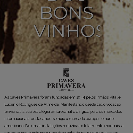
BONS
VINHOS
As Caves Primavera foram fundadas em 1944 pelos irmãos Vital e
Lucénio Rodrigues de Almeida. Manifestando desde cedo vocação
universal, a sua estratégia empresarial é dirigida para os mercados
internacionais, destacando-se hoje o mercado europeu e norte-
americano. De umas instalações reduzidas e totalmente manuais, a
empresa conta hoje com uma área coberta de 10.000 m2 e com