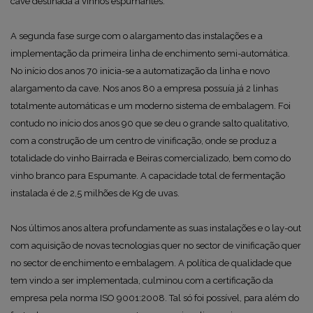
cave destinada a vinhos espumantes.
A segunda fase surge com o alargamento das instalações e a
implementação da primeira linha de enchimento semi-automática.
No início dos anos 70 inicia-se a automatização da linha e novo
alargamento da cave. Nos anos 80 a empresa possuía já 2 linhas
totalmente automáticas e um moderno sistema de embalagem. Foi
contudo no início dos anos 90 que se deu o grande salto qualitativo,
com a construção de um centro de vinificação, onde se produz a
totalidade do vinho Bairrada e Beiras comercializado, bem como do
vinho branco para Espumante. A capacidade total de fermentação
instalada é de 2,5 milhões de Kg de uvas.
Nos últimos anos altera profundamente as suas instalações e o lay-out
com aquisição de novas tecnologias quer no sector de vinificação quer
no sector de enchimento e embalagem. A política de qualidade que
tem vindo a ser implementada, culminou com a certificação da
empresa pela norma ISO 9001:2008. Tal só foi possível, para além do