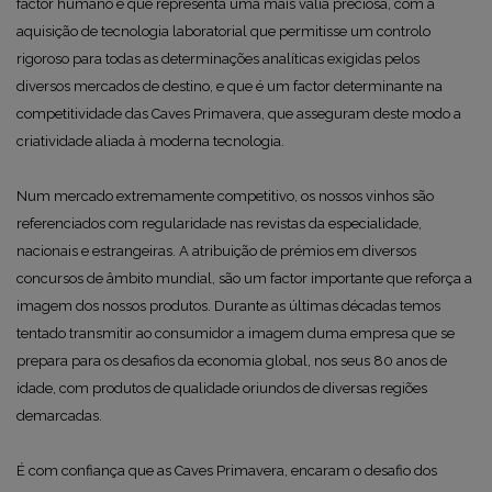
factor humano e que representa uma mais valia preciosa, com a
aquisição de tecnologia laboratorial que permitisse um controlo
rigoroso para todas as determinações analíticas exigidas pelos
diversos mercados de destino, e que é um factor determinante na
competitividade das Caves Primavera, que asseguram deste modo a
criatividade aliada à moderna tecnologia.
Num mercado extremamente competitivo, os nossos vinhos são
referenciados com regularidade nas revistas da especialidade,
nacionais e estrangeiras. A atribuição de prémios em diversos
concursos de âmbito mundial, são um factor importante que reforça a
imagem dos nossos produtos. Durante as últimas décadas temos
tentado transmitir ao consumidor a imagem duma empresa que se
prepara para os desafios da economia global, nos seus 80 anos de
idade, com produtos de qualidade oriundos de diversas regiões
demarcadas.
É com confiança que as Caves Primavera, encaram o desafio dos