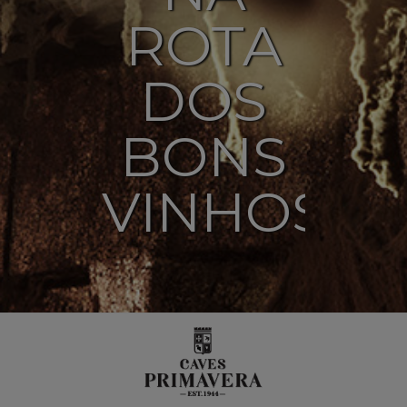
ROTA
DOS
BONS
VINHOS